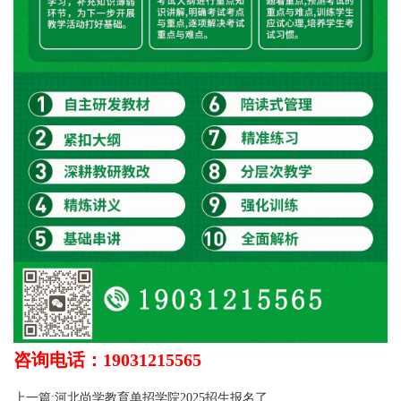
咨询电话：19031215565
上一篇:河北尚学教育单招学院2025招生报名了