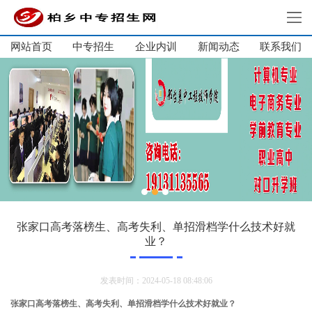
网站首页
中专招生
企业内训
新闻动态
网站首页
联系我们
中专招生
单招集训
大学生培训
企业内训
新闻动态
关于我们
联系我们
张家口高考落榜生、高考失利、单招滑档学什么技术好就
业？
发表时间：2024-05-18 08:48:06
张家口高考落榜生、高考失利、单招滑档学什么技术好就业？