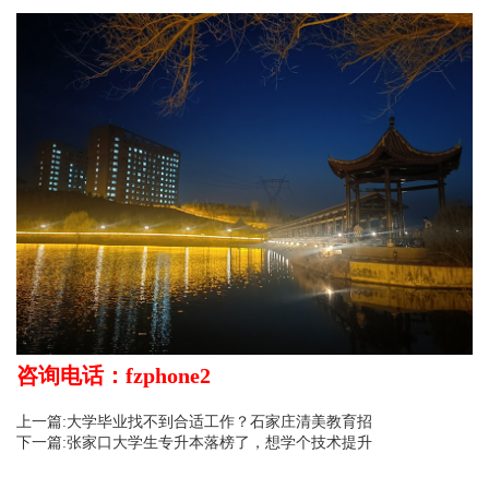
咨询电话：fzphone2
上一篇:大学毕业找不到合适工作？石家庄清美教育招
下一篇:张家口大学生专升本落榜了，想学个技术提升