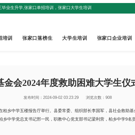
三毕业生升学,张家口单招培训，张家口大学生培训
招培训
张家口落榜生
大学生培训
张家口企业培训
金会2024年度救助困难大学生
发布时间：2024-09-02 03:23:29
浏览次数：908
仪式在柏乡中学五楼报告厅举行。县委常委、组织部长李国军，县社会救助
柏乡中学党总支书记邢一民，职教中心党支部书记梁利营，柏乡中学9名
。