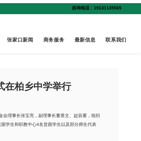
咨询电话：19131135565
张家口新闻
商务服务
最新信息
联系我们
仪式在柏乡中学举行
基金会理事长张宝亮，副理事长董香文、赵辰重，组织
贫困学生和职教中心4名贫困学生以及部分师生代表