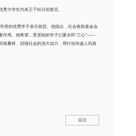
优秀大学生代表王千钰分别发言。
等学府的优秀学子表示祝贺。他指出，社会救助基金会
作用。他希望，受资助的学子们要永怀“三心”——
回馈桑梓、回报社会的强大动力，用行动传递人间真
返回