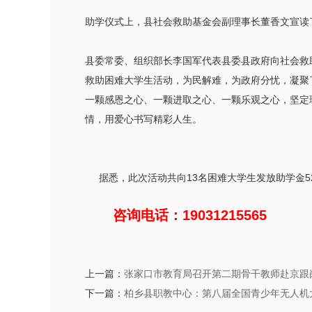
助学仪式上，县社会救助基金会副理事长董香文宣读
县委常委、组织部长李国军代表县委县政府向社会救
救助困难大学生活动，为民解难，为政府分忧，凝聚
一颗感恩之心、一颗进取之心、一颗乐观之心，坚定
情，用爱心书写精彩人生。
据悉，此次活动共向13名困难大学生发放助学金52
咨询电话：19031215565
上一篇：
张家口市教育局召开第二期骨干教师赴京跟
下一篇：
柏乡县职教中心：第八届全国青少年无人机