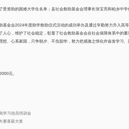
了受资助的困难大学生名单；县社会救助基金会理事长张宝亮和柏乡中学
助基金会2024年度助学救助仪式活动的成功举办及通过辛勤努力升入高
了人心，维护了社会稳定，彰显了社会救助基金会在社会保障体系中的重要
理想、心系家国，只争朝夕、不负韶华，努力把感激之情化作奋发学习、
000元。
岗学习动员培训会
大赛喜获大奖