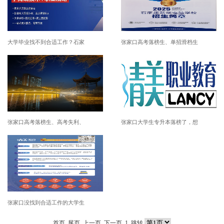
大学毕业找不到合适工作？石家
张家口高考落榜生、单招滑档生
张家口高考落榜生、高考失利、
张家口大学生专升本落榜了，想
张家口没找到合适工作的大学生
首页
尾页
上一页 下一页
1
跳转